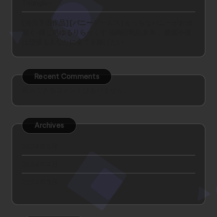
Triangle-
[発売予告作品] [バニーゲームス] えっちなバニーがお出
迎え♪癒し処ゆるりらっくす 清純巨乳処女JK 、愛園小夜
は頑張るあなたに全てを捧げたい
Recent Comments
表示できるコメントはありません。
Archives
2024年5月
2024年4月
2024年3月